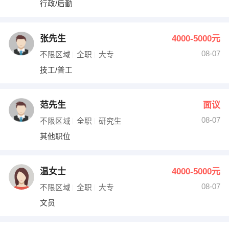
行政/后勤
出纳
保险
编辑
法律
张先生
4000-5000元
08-07
不限区域
全职
大专
保洁
贸易采购
技工/普工
跟单
理财顾问
范先生
面议
其他职位
08-07
不限区域
全职
研究生
其他职位
温女士
4000-5000元
08-07
不限区域
全职
大专
文员