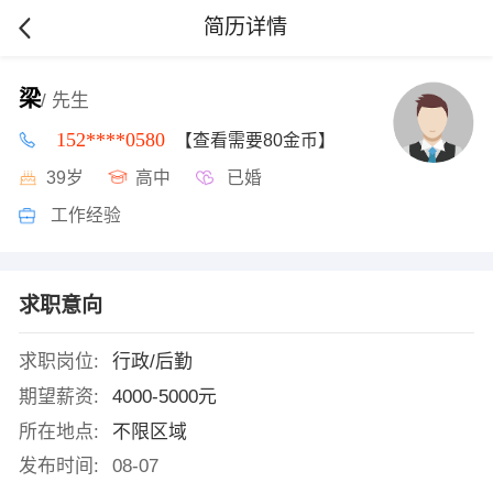
简历详情
梁
/ 先生
152****0580
【查看需要80金币】
39岁
高中
已婚
工作经验
求职意向
求职岗位:
行政/后勤
期望薪资:
4000-5000元
所在地点:
不限区域
发布时间:
08-07